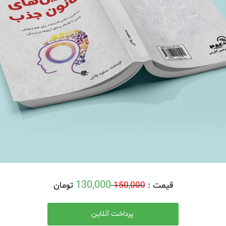
130,000
قیمت :
150,000
تومان