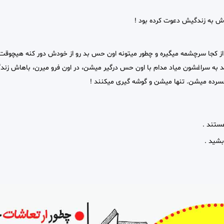
دش به زندگیش دعوت کرده بود !
از کجا سرچشمه میگیره و چطور میتونه اون حس بد رو از خودش دور کنه هیچوقت 
 به سراغشون میاد مدام با اون حس درگیر میشن، در اون فرو میرن، باهاش زندگی
سرده میشن. تنها میشن و گوشه گیری میکنند !
ستند .
بشید .