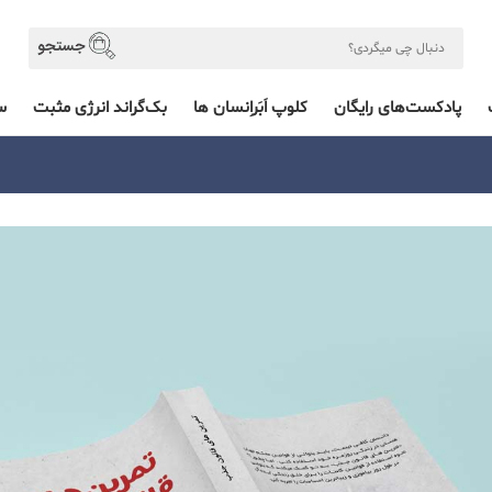
پادکست‌های رایگان
کلوپ اَبَراِنسان ها
بک‌گراند انرژی مثبت
س