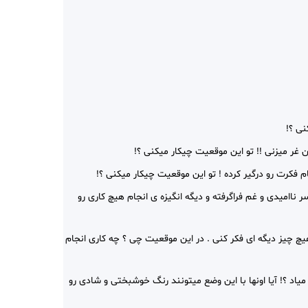
نی ؟!
غر میزنی !! تو این موقعیت چیکار میکنی ؟!
فکرت رو درگیر کرده ! تو این موقعیت چیکار میکنی ؟!
ناامیدی و غم فراگرفته و دیگه انگیزه ی انجام هیچ کاری رو
 چیز دیگه ای فکر کنی . در این موقعیت چی ؟ چه کاری انجام
اد ؟! آیا اونها با این وضع میتونند رنگ خوشبختی و شادی رو