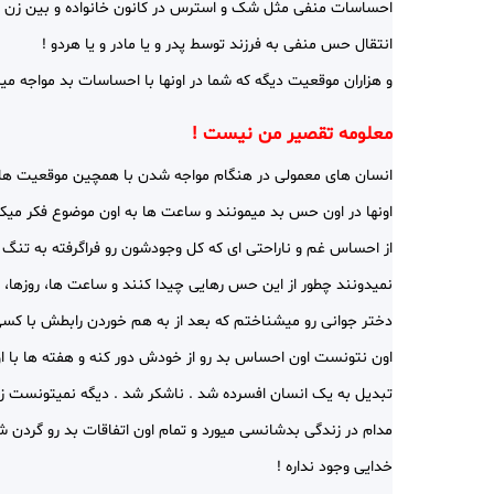
احساسات منفی مثل شک و استرس در کانون خانواده و بین زن 
انتقال حس منفی به فرزند توسط پدر و یا مادر و یا هردو !
و هزاران موقعیت دیگه که شما در اونها با احساسات بد مواجه میش
معلومه تقصیر من نیست !
انسان های معمولی در هنگام مواجه شدن با همچین موقعیت هایی 
اونها در اون حس بد میمونند و ساعت ها به اون موضوع فکر میکن
از احساس غم و ناراحتی ای که کل وجودشون رو فراگرفته به تنگ م
نمیدونند چطور از این حس رهایی چیدا کنند و ساعت ها، روزها، 
دختر جوانی رو میشناختم که بعد از به هم خوردن رابطش با کسی
اون نتونست اون احساس بد رو از خودش دور کنه و هفته ها با او
تبدیل به یک انسان افسرده شد . ناشکر شد . دیگه نمیتونست زیبا
مدام در زندگی بدشانسی میورد و تمام اون اتفاقات بد رو گردن 
خدایی وجود نداره !