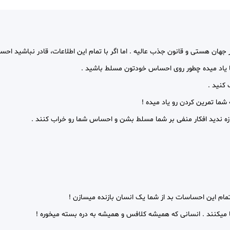
 جهان هستی و قانون جذب عالیه . اما اگر با تمام این اطلاعات، قادر نباشید احس
 یاد میده چطور روی احساس خودتون مسلط باشید .
کنید .
 شما تمرین کردن رو یاد میده !
ازه ندید افکار منفی بر شما مسلط بشن و احساس شما رو خراب کنند .
م این احساسات بد از شما یک انسان بازنده میسازن !
یکنند . انسانی که همیشه کلافس و همیشه به دره بسته میخوره !