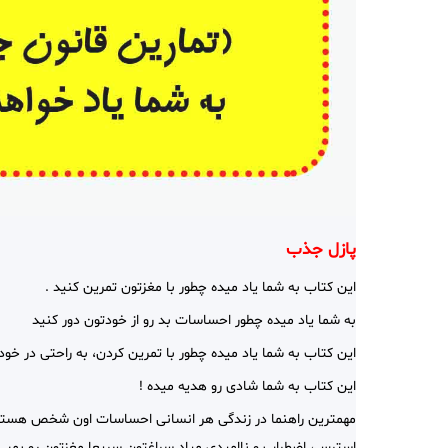
پازل جذب
این کتاب به شما یاد میده چطور با مغزتون تمرین کنید .
به شما یاد میده چطور احساسات بد رو از خودتون دور کنید
این کتاب به شما یاد میده چطور با تمرین کردن، به راحتی در خو
این کتاب به شما شادی رو هدیه میده !
مهمترین راهنما در زندگی هر انسانی احساسات اون شخص هستش . 
استرس، اضطراب و ناامیدی میاد سراغتون سریعا مغزتون رو بمب