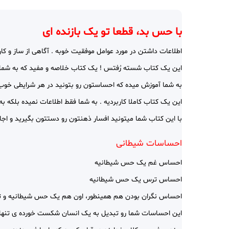
با حس بد، قطعا تو یک بازنده ای
اطلاعات داشتن در مورد عوامل موفقیت خوبه . آگاهی از ساز و کار
این یک کتاب شسته رُفتس ! یک کتاب خلاصه و مفید که به شما
به شما آموزش میده که احساستون رو بتونید در هر شرایطی خوب 
این یک کتاب کاملا کاربردیه . به شما فقط اطلاعات نمیده بلکه به
با این کتاب شما میتونید افسار ذهنتون رو دستتون بگیرید و اج
احساسات شیطانی
احساس غم یک حس شیطانیه
احساس ترس یک حس شیطانیه
احساس نگران بودن هم همینطور، اون هم یک حس شیطانیه و تما
این احساسات شما رو تبدیل به یک انسان شکست خورده ی تنها م