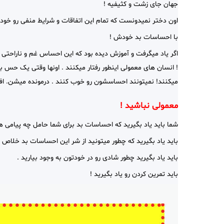
جهان جای زشت و کثیفیه !
اون دختر نمیدونست که تمام این اتفاقات و شرایط منفی رو خو
با احساسات بد خودش !
اگر یاد میگرفت و آموزش دیده بود که این احساس غم و ناراحتی 
!
انسان های معمولی اینطور رفتار میکنند .
اونها وقتی یک حس بد
میکنند!
نمیتونند احساسشون رو خوب کنند . درمونده میشن. اف
معمولی نباشید !
شما باید یاد بگیرید که احساسات بد برای شما حامل چه پیامی ه
باید یاد بگیرید که چطور میتونید از شر این احساسات بد خلاص 
باید یاد بگیرید چطور شادی رو در خودتون به وجود بیارید .
باید تمرین کردن رو یاد بگیرید !