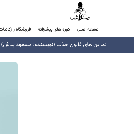
صفحه اصلی
دوره های پیشرفته
فروشگاه رازکائنات
تمرین های قانون جذب (نویسنده: مسعود بلاش)