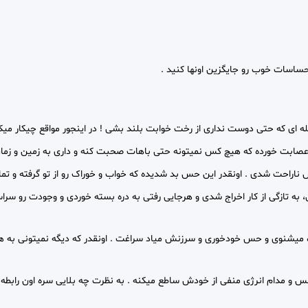
حساسات خوب رو جایگزین اونها کنید .
ای که حتی دوست نداری از رخت خوابت بلند بشی ! در اینجور مواقع چیکار میک
اعصابت خورده که هیچ کس نمیتونه حتی باهات صحبت کنه و داری به زمین و زمان 
اراحت شدی . اونقدر این حس بد شدیده که خواب و خوراک رو از تو گرفته و تمام 
ه تازگی از کار اخراج شدی و هرجایی رفتی به دره بسته خوردی و وجودت رو سراسر 
 میشنوی و حس خودخوری و سرزنش میاد سراغت . اونقدر که دیگه نمیتونی به هیچ
 و مدام انرژی منفی از خودش ساطع میکنه . به نظرت چه بلایی سره اون رابطه می