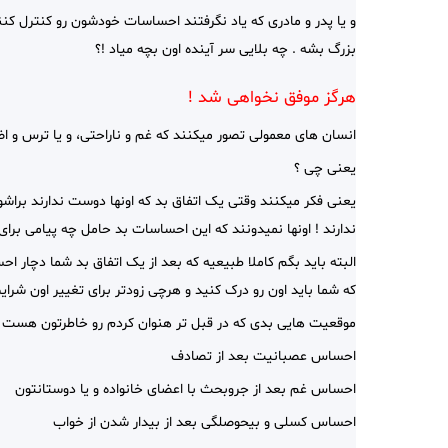
و یا پدر و مادری که یاد نگرفتند احساسات خودشون رو کنترل کن
بزرگ بشه . چه بلایی سر آینده اون بچه میاد !؟
هرگز موفق نخواهی شد !
انسان های معمولی تصور میکنند که غم و ناراحتی، و یا ترس و اض
یعنی چی ؟
یعنی فکر میکنند وقتی یک اتفاق بد که اونها دوست ندارند براش
ندارند !
اونها نمیدونند که این احساسات بد حامل چه پیامی برای
البته باید بگم کاملا طبیعیه که بعد از یک اتفاق بد شما دچار
که شما باید اون رو درک کنید و هرچی زودتر برای تغییر اون شرایط
موقعیت هایی بدی که در قبل تر هنوان کردم رو خاطرتون هست ؟
احساس عصبانیت بعد از تصادف
احساس غم بعد از جروبحث با اعضای خانواده و یا دوستانتون
احساس کسلی و بیحوصلگی بعد از بیدار شدن از خواب