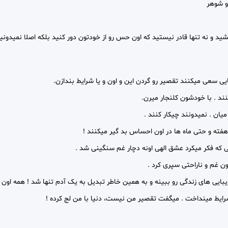
و شوهر
ید و نه تنها قادر نیستید که اون حس رو از خودتون دور کنید بلکه اصلا نمیدونی
سعی میکنند تقصیر رو گردن این و اون و یا شرایط بندازن.
ند . با خودشون کلنجار میرن.
یان . نمیدونند چیکار کنند .
هفته و حتی ماه ها در اون احساس بد گیر میکنند !
 که فکر میکرد عشق الهی اونه دچار غم سنگینی شد .
ن غم و ناراحتی سپری کرد .
یی های زندگی رو ببینه و به همین خاطر تبدیل به یک آدم تنها شد ! همه اون ر
شرایط مینداخت . میگفت تقصیر من نیست، دنیا با من لج کرده !