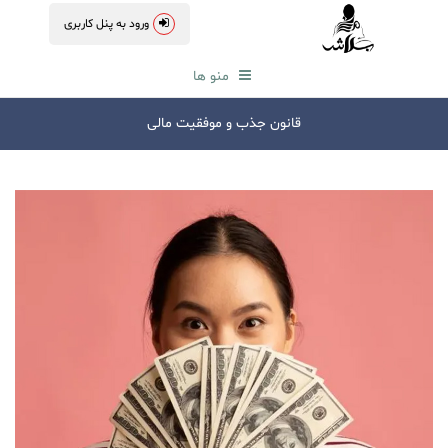
ورود به پنل کاربری
منو ها
قانون جذب و موفقیت مالی