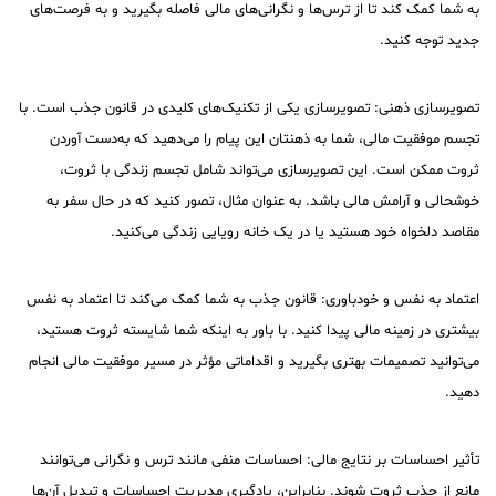
به شما کمک کند تا از ترس‌ها و نگرانی‌های مالی فاصله بگیرید و به فرصت‌های
جدید توجه کنید.
تصویرسازی ذهنی: تصویرسازی یکی از تکنیک‌های کلیدی در قانون جذب است. با
تجسم موفقیت مالی، شما به ذهنتان این پیام را می‌دهید که به‌دست آوردن
ثروت ممکن است. این تصویرسازی می‌تواند شامل تجسم زندگی با ثروت،
خوشحالی و آرامش مالی باشد. به عنوان مثال، تصور کنید که در حال سفر به
مقاصد دلخواه خود هستید یا در یک خانه رویایی زندگی می‌کنید.
اعتماد به نفس و خودباوری: قانون جذب به شما کمک می‌کند تا اعتماد به نفس
بیشتری در زمینه مالی پیدا کنید. با باور به اینکه شما شایسته ثروت هستید،
می‌توانید تصمیمات بهتری بگیرید و اقداماتی مؤثر در مسیر موفقیت مالی انجام
دهید.
تأثیر احساسات بر نتایج مالی: احساسات منفی مانند ترس و نگرانی می‌توانند
مانع از جذب ثروت شوند. بنابراین، یادگیری مدیریت احساسات و تبدیل آن‌ها