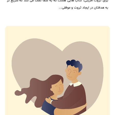
برای ثروت آفرینی، کتاب هایی هست که به شما کمک می کند که سریع تر
به هدفتان در ایجاد ثروت و موفقی...