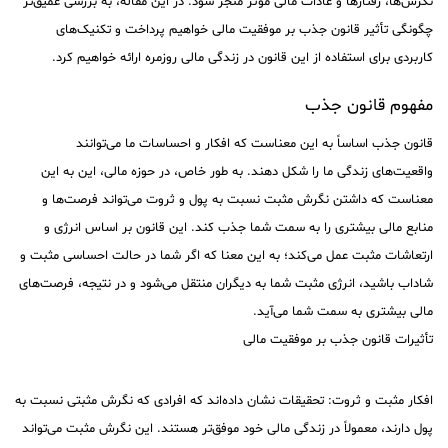
نگرش‌ها، رفتارها و عادات مالی مؤثر منجر شود. در این مقاله، به بررسی عمیق‌تر
چگونگی تأثیر قانون جذب بر موفقیت مالی خواهیم پرداخت و تکنیک‌های
کاربردی برای استفاده از این قانون در زندگی مالی روزمره ارائه خواهیم کرد.
مفهوم قانون جذب
قانون جذب اساساً به این معناست که افکار و احساسات ما می‌توانند
واقعیت‌های زندگی ما را شکل دهند. به طور خاص، در حوزه مالی، این به این
معناست که داشتن نگرش مثبت نسبت به پول و ثروت می‌تواند فرصت‌ها و
منابع مالی بیشتری را به سمت شما جذب کند. این قانون بر اساس انرژی و
ارتعاشات مثبت عمل می‌کند؛ به این معنا که اگر شما در حالت احساسی مثبت و
شاداب باشید، انرژی مثبت شما به دیگران منتقل می‌شود و در نتیجه، فرصت‌های
مالی بیشتری به سمت شما می‌آید.
تأثیرات قانون جذب بر موفقیت مالی
افکار مثبت و ثروت: تحقیقات نشان داده‌اند که افرادی که نگرش مثبتی نسبت به
پول دارند، معمولاً در زندگی مالی خود موفق‌تر هستند. این نگرش مثبت می‌تواند