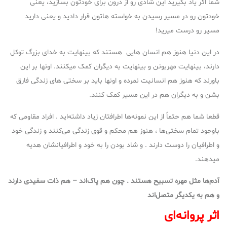
شما اگر یاد بگیرید این شادی رو از درون برای خودتون بسازید، یعنی
خودتون رو در مسیر رسیدن به خواسته هاتون قرار دادید و یعنی دارید
مسیر رو درست میرید!
در این دنیا هنوز هم انسان هایی هستند که بینهایت به خدای بزرگ توکل
دارند، بینهایت مهربونن و بینهایت به دیگران کمک میکنند. اونها بر این
باورند که هنوز هم انسانیت نمرده و اونها باید بر سختی های زندگی فارق
بشن و به دیگران هم در این مسیر کمک کنند.
قطعا شما هم حتماً از این نمونه‌ها اطرافتان زیاد داشته‌اید . افراد مقاومی که
باوجود تمام سختی‌ها ، هنوز هم محکم و قوی زندگی می‌کنند و زندگی خود
و اطرافیان را دوست دارند . و شاد بودن را به خود و اطرافیانشان هدیه
میدهند.
آدم‌ها مثل مهره تسبیح هستند . چون هم پاک‌اند
–
هم ذات سفیدی دارند
و هم به یکدیگر متصل‌اند
اثر پروانه‌ای