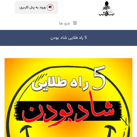
ورود به پنل کاربری
منو ها
5 راه طلایی شاد بودن