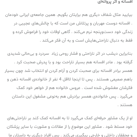
افسانه و اثر پروانه‌ای
بیایید مثال شفاف دیگری هم برایتان بگویم. همین جامعه‌ی ایرانی خودمان
. افسانه دوست مهربان و پرتلاش من است که با چالش‌های عجیبی در
زندگی خود دست‌وپنجه نرم می‌کند . گاهی اوقات خود را فراموش کرده و
فقط به دنبال ناراحتی‌هایش است و به آن فکر می‌کند .
بنابراین دیشب در اثر ناراحتی و فشار روحی زیاد سردرد و بی‌حالی شدیدی
گرفته بود . مادر افسانه هم بسیار ناراحت بود و با پدرش صحبت کرد .
همسر برادر افسانه برای صحبت کردن و آرام کردن او انتخاب شد چون بسیار
باهم صمیمی هستند . پس تا اینجا لااقل 4 نفر از خانواده‌ی افسانه ذهن و
فکرشان مغشوش شده است . عروس خانواده هم از خواهر خود کمک
می‌گیرد . پس خانواده‌ی همسر برادرش هم به‌نوعی مشغول این داستان
هستند .
او از یک مشاور حرفه‌ای کمک می‌گیرد تا به افسانه کمک کند بر ناراحتی‌های
خود مسلط شود . مشاور این موضوع را از مقالات و مشورت با سایر پزشکان
و محققان داخلی و خارجی پیگیری می‌کند . پس افراد دیگری به داستان ما