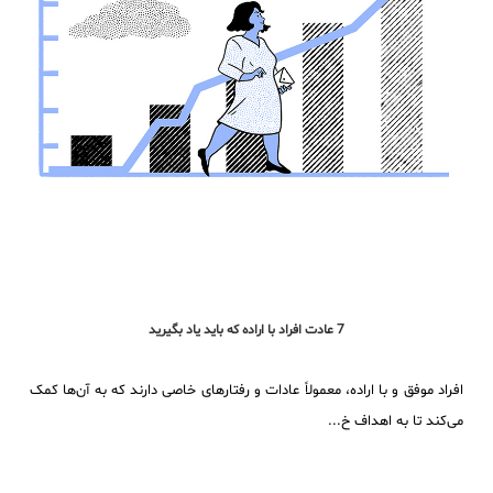
7 عادت افراد با اراده که باید یاد بگیرید
افراد موفق و با اراده، معمولاً عادات و رفتارهای خاصی دارند که به آن‌ها کمک
می‌کند تا به اهداف خ...