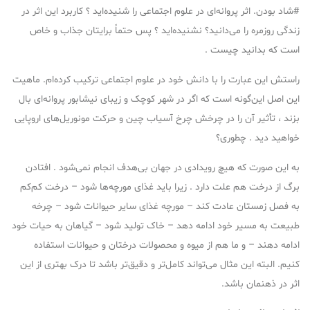
#شاد بودن. اثر پروانه‌ای در علوم اجتماعی را شنیده‌اید ؟ کاربرد این اثر در
زندگی روزمره را می‌دانید؟ نشنیده‌اید ؟ پس حتماً برایتان جذاب و خاص
است که بدانید چیست .
راستش این عبارت را با دانش خود در علوم اجتماعی ترکیب کرده‌ام. ماهیت
این اصل این‌گونه است که اگر در شهر کوچک و زیبای نیشابور پروانه‌ای بال
بزند ، تأثیر آن را در چرخش چرخ آسیاب چین و حرکت مونوریل‌های اروپایی
خواهید دید . چطوری؟
به این صورت که هیچ رویدادی در جهان بی‌هدف انجام نمی‌شود . افتادن
برگ از درخت هم علت دارد . زیرا باید غذای مورچه‌ها شود – درخت کم‌کم
به فصل زمستان عادت کند – مورچه غذای سایر حیوانات شود – چرخه
طبیعت به مسیر خود ادامه دهد – خاک تولید شود – گیاهان به حیات خود
ادامه دهند – و ما هم از میوه و محصولات درختان و حیوانات استفاده
کنیم. البته این مثال می‌تواند کامل‌تر و دقیق‌تر باشد تا درک بهتری از این
اثر در ذهنمان باشد.