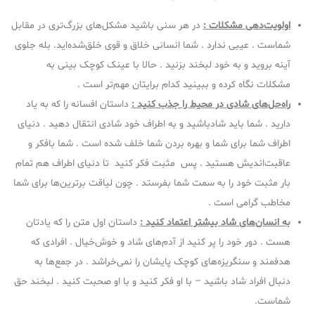
اولویت‌دهی مشکلات :
در هر سنی باشید مشکل‌های بزرگ‌تری در مقابل
شماست . عیبی ندارد . شما انسانی خلاق و قوی خلق‌شده‌اید. بله جلوی
آینه بروید و به خود لبخند بزنید . حالا با عینک کوچک بینی به
مشکلات نگاه کرده و ببینید کدام برایتان مهم‌تر است .
راه‌حل‌های شادی در محیط را جذب کنید :
داستان افسانه را که به یاد
دارید . شما باید شادباشید و به اطراف خود شادی انتقال دهید . دنیای
اطراف شما برای شما و بهره بردن شما خلف شده است . شما بافکر و
عاقبت‌اندیش هستید . پس مثبت فکر کنید تا دنیای اطراف هم تمام
بار مثبت خود را به سمت شما بفرستد . چون لیاقت برترین‌ها برای شما
مخاطب گرامی است .
به انسان‌های شاد بیشتر اعتماد کنید :
داستان اول متن را که یادتان
هست . دور خود را پر کنید از آدم‌های شاد و خوش‌خیال . افرادی که
هدفمند و سنگریزه‌های کوچک پایشان را نمی‌خراشد . در جمع‌ها به
دنبال افراد شاد باشید – با او فکر کنید و با او صحبت کنید . لبخند حق
شماست.