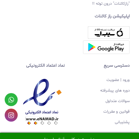
"رازکائنات" درون توئه !!
اپلیکیشن راز کائنات
دسترسی سریع
نماد اعتماد الکترونیکی
ورود | عضویت
دوره های پیشرفته
سوالات متداول
قوانین و مقررات
پشتیبانی