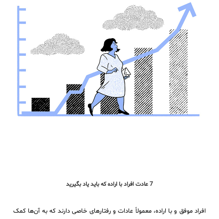
7 عادت افراد با اراده که باید یاد بگیرید
افراد موفق و با اراده، معمولاً عادات و رفتارهای خاصی دارند که به آن‌ها کمک