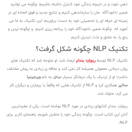
ذهن خود، و در نتیجه زندگی خود کنترل داشته باشیم؛ چگونه می توانید
ضمیر ناخودآگاه مان را سارماندهی کنیم و نتایج جدید و فوق العاده ای در
زمینه ای حرفه ای یا تحصیلی خود به دست بیاوریم؛ این تکنیک به ما می
آموزد که چگونه ضمیر ناخودآگاه خود را برنامه ریزی کنیم و چگونه ترس و
رنج را، به عشق و لذت تبدیل کنیم.
تکنیک NLP چگونه شکل گرفت؟
تکنیک NLP توسط
ریچارد بندلر
ایجاد شد، او متوجه شد که تکنیک های
روان درمانی معمولی همیشه کار نمی کند و علاقه ی زیادی به روش مختلف
داشت؛ او از نزدیک با یک درمانگر بسیار موفق به نام
ویرجینیا
ساتیر
همکاری کرد و NLP از تکنیک هایی که واقعاً با بیماران و دیگران کار
می کرد، متولد شد.
ریچارد بندلر کتابهای زیادی در مورد NLP نوشته است. یکی از مفیدترین
آنان این کتاب است: چگونه زندگی خود را متقبل شویم: راهنمای کاربر برای
NLP.