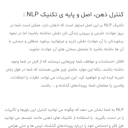
کنترل ذهن، اصل و پایه ی تکنیک NLP :
تکنیک NLP بر این اصل استوار است که اذهان دارد، ممکن است شما در
بروز حوادث خارجی و بیرونی زندگی تان نقش نداشته باشید؛ اما در نحوه
برخوردتان با آن حوادث نقش دارید و میتوانید برخورد منطقی و درستی با
آن ها داشته باشید تا متحمل سختی های آن حوادث نشوید.
افکار، احساسات و عواطف شما چیزهایی نیستند که از قبل در شما وجود
داشته باشند، بلکه این موارد حاصل چیز هایی هستند که شما در طول زمان
تجربه کرده اید و خواهید کرد. این تجربیات می تواند، نظرات یا اعتقادات
والدین یا معلمان شما، رویدادهای گذشته و … باشند.
NLP به شما نشان می دهد که چگونه می توانید کنترل این باورها و تأثیرات
را در دست بگیرید. با استفاده از تکنیک های ذهنی مانند تجسم، می توانید
طرز فکر و احساس خود را درباره رویدادهای گذشته، ترس ها و حتی هراس